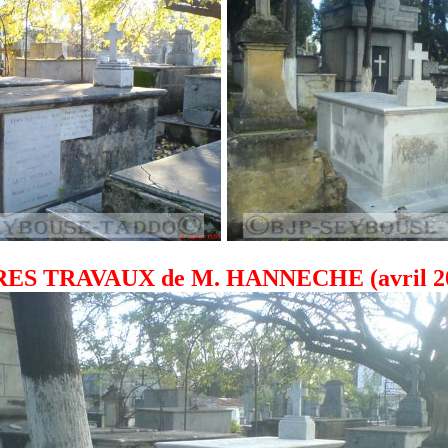
ES TRAVAUX de M. HANNECHE (avril 2