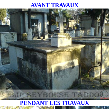
AVANT TRAVAUX
PENDANT LES TRAVAUX